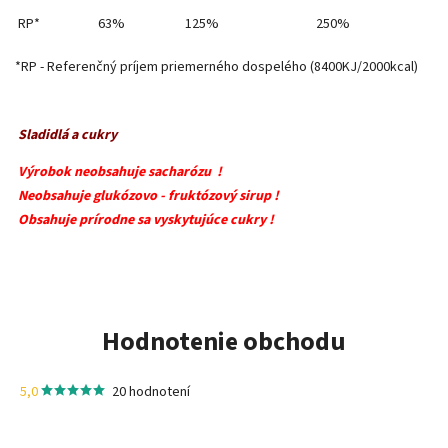
RP*
63%
125%
250%
*RP - Referenčný príjem priemerného dospelého (8400KJ/2000kcal)
Sladidlá a cukry
Výrobok neobsahuje sacharózu !
Neobsahuje glukózovo - fruktózový sirup !
Obsahuje prírodne sa vyskytujúce cukry !
Hodnotenie obchodu
5,0
20 hodnotení