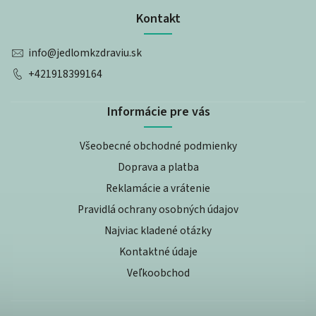
Kontakt
info
@
jedlomkzdraviu.sk
+421918399164
Informácie pre vás
Všeobecné obchodné podmienky
Doprava a platba
Reklamácie a vrátenie
Pravidlá ochrany osobných údajov
Najviac kladené otázky
Kontaktné údaje
Veľkoobchod