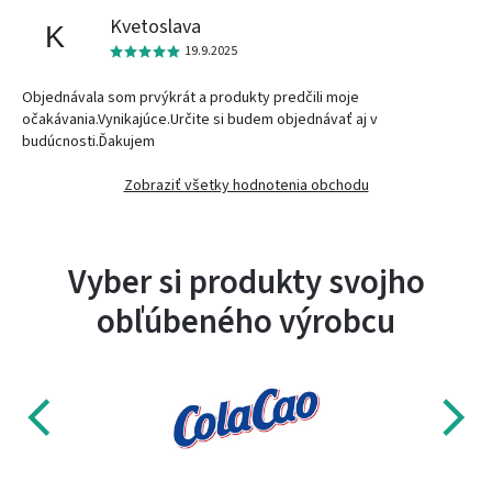
Kvetoslava
K
19.9.2025
Objednávala som prvýkrát a produkty predčili moje
očakávania.Vynikajúce.Určite si budem objednávať aj v
budúcnosti.Ďakujem
Zobraziť všetky hodnotenia obchodu
Vyber si produkty svojho
obľúbeného výrobcu