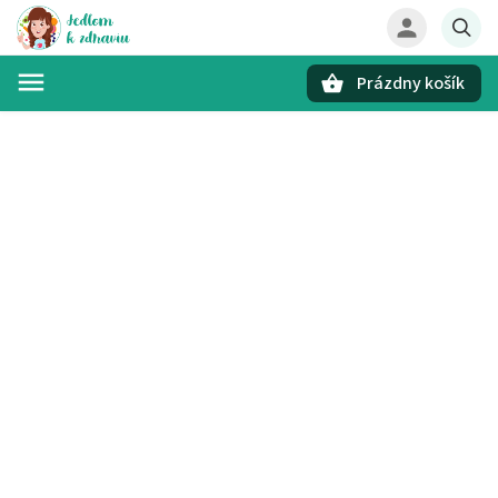
Prázdny košík
Hľadať