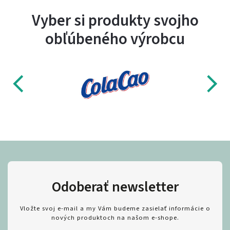
Vyber si produkty svojho
obľúbeného výrobcu
Odoberať newsletter
Vložte svoj e-mail a my Vám budeme zasielať informácie o
nových produktoch na našom e-shope.