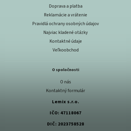
Doprava a platba
Reklamácie a vrátenie
Pravidlá ochrany osobných údajov
Najviac kladené otázky
Kontaktné údaje
Veľkoobchod
O spoločnosti
O nás
Kontaktný formulár
Lemix s.r.o.
IČO: 47118067
DIČ: 2023758528