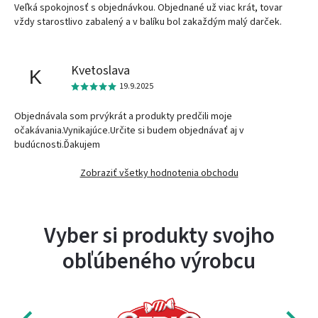
Veľká spokojnosť s objednávkou. Objednané už viac krát, tovar
vždy starostlivo zabalený a v balíku bol zakaždým malý darček.
Kvetoslava
K
19.9.2025
Objednávala som prvýkrát a produkty predčili moje
očakávania.Vynikajúce.Určite si budem objednávať aj v
budúcnosti.Ďakujem
Zobraziť všetky hodnotenia obchodu
Vyber si produkty svojho
obľúbeného výrobcu