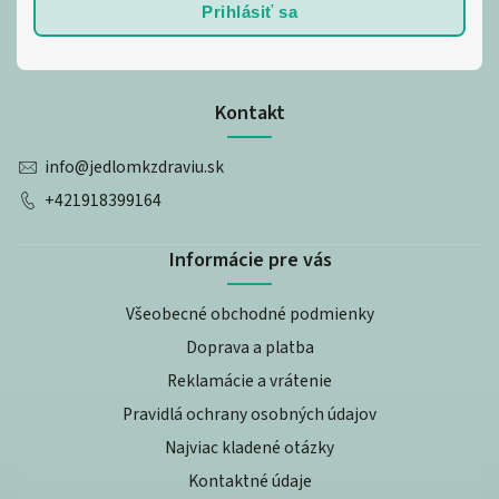
Prihlásiť sa
Kontakt
info
@
jedlomkzdraviu.sk
+421918399164
Informácie pre vás
Všeobecné obchodné podmienky
Doprava a platba
Reklamácie a vrátenie
Pravidlá ochrany osobných údajov
Najviac kladené otázky
Kontaktné údaje