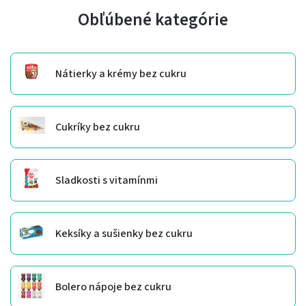
Obľúbené kategórie
Nátierky a krémy bez cukru
Cukríky bez cukru
Sladkosti s vitamínmi
Keksíky a sušienky bez cukru
Bolero nápoje bez cukru