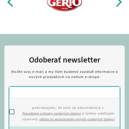
Odoberať newsletter
Vložte svoj e-mail a my Vám budeme zasielať informácie o
nových produktoch na našom e-shope.
potvrdzujem, že som sa oboznámil/a s
Pravidlami ochrany osobných údajov
a týmto udeľujem
výslovný
súhlas so spracúvaním mojich osobných údajov