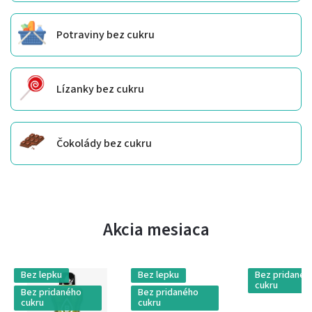
Potraviny bez cukru
Lízanky bez cukru
Čokolády bez cukru
Akcia mesiaca
Bez lepku
Bez lepku
Bez pridanéh
cukru
Bez pridaného
Bez pridaného
cukru
cukru