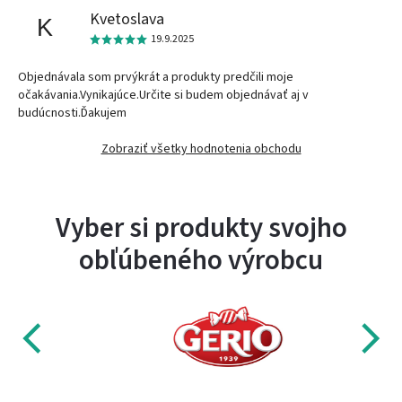
Kvetoslava
K
19.9.2025
Objednávala som prvýkrát a produkty predčili moje
očakávania.Vynikajúce.Určite si budem objednávať aj v
budúcnosti.Ďakujem
Zobraziť všetky hodnotenia obchodu
Vyber si produkty svojho
obľúbeného výrobcu