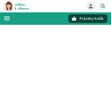
Prázdny košík
Hľadať