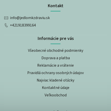
Kontakt
info
@
jedlomkzdraviu.sk
+421918399164
Informácie pre vás
Všeobecné obchodné podmienky
Doprava a platba
Reklamácie a vrátenie
Pravidlá ochrany osobných údajov
Najviac kladené otázky
Kontaktné údaje
Veľkoobchod