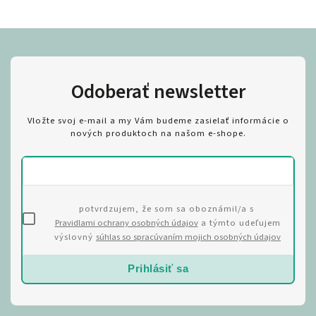
Odoberať newsletter
Vložte svoj e-mail a my Vám budeme zasielať informácie o
nových produktoch na našom e-shope.
potvrdzujem, že som sa oboznámil/a s
Pravidlami ochrany osobných údajov
a týmto udeľujem
výslovný
súhlas so spracúvaním mojich osobných údajov
Prihlásiť sa