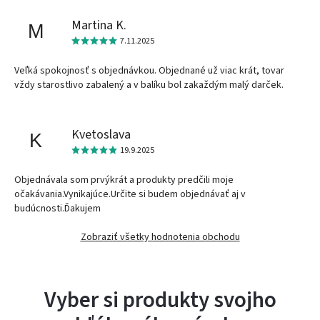
Martina K.
M
7.11.2025
Veľká spokojnosť s objednávkou. Objednané už viac krát, tovar
vždy starostlivo zabalený a v balíku bol zakaždým malý darček.
Kvetoslava
K
19.9.2025
Objednávala som prvýkrát a produkty predčili moje
očakávania.Vynikajúce.Určite si budem objednávať aj v
budúcnosti.Ďakujem
Zobraziť všetky hodnotenia obchodu
Vyber si produkty svojho