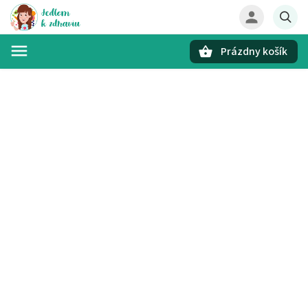
Prázdny košík
Hľadať