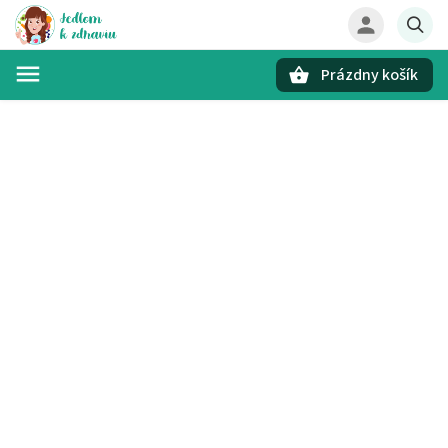
Prázdny košík
Hľadať