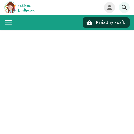
Prázdny košík
Hľadať