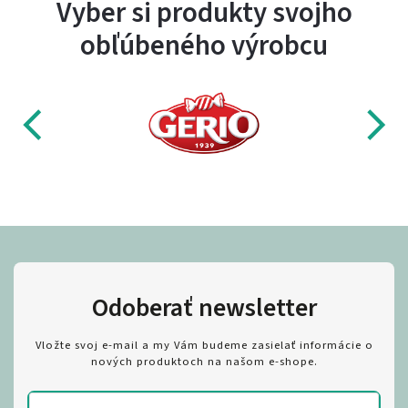
Vyber si produkty svojho
obľúbeného výrobcu
Odoberať newsletter
Vložte svoj e-mail a my Vám budeme zasielať informácie o
nových produktoch na našom e-shope.