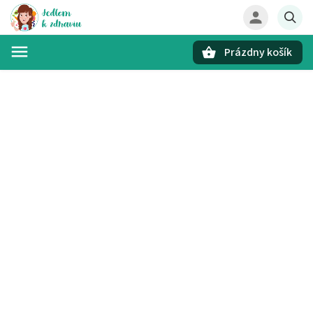
Prázdny košík
Hľadať