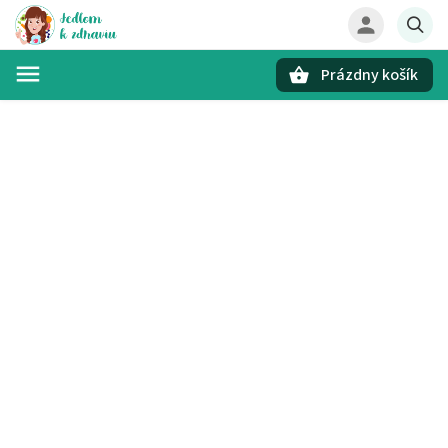
Prázdny košík
Hľadať