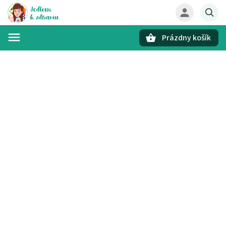
Prázdny košík
Hľadať