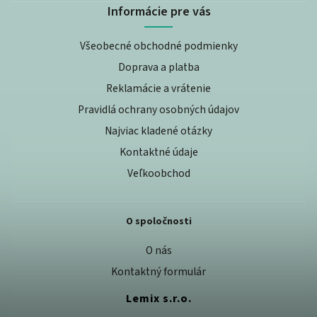
Informácie pre vás
Všeobecné obchodné podmienky
Doprava a platba
Reklamácie a vrátenie
Pravidlá ochrany osobných údajov
Najviac kladené otázky
Kontaktné údaje
Veľkoobchod
O spoločnosti
O nás
Kontaktný formulár
Lemix s.r.o.