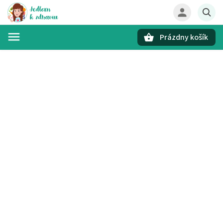
Prázdny košík
Hľadať