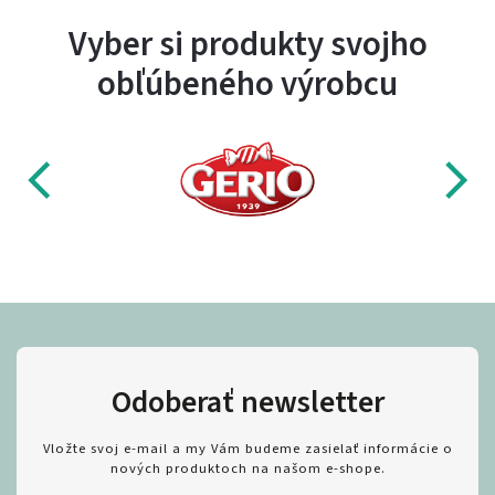
Vyber si produkty svojho
obľúbeného výrobcu
Odoberať newsletter
Vložte svoj e-mail a my Vám budeme zasielať informácie o
nových produktoch na našom e-shope.