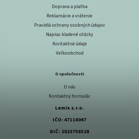
Doprava a platba
Reklamácie a vrátenie
Pravidlá ochrany osobných údajov
Najviac kladené otázky
Kontaktné údaje
Veľkoobchod
O spoločnosti
O nás
Kontaktný formulár
Lemix s.r.o.
IČO: 47118067
DIČ: 2023758528