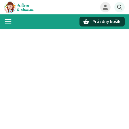
Prázdny košík
Hľadať