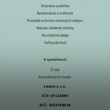
Doprava a platba
Reklamácie a vrátenie
Pravidlá ochrany osobných údajov
Najviac kladené otázky
Kontaktné údaje
Veľkoobchod
O spoločnosti
O nás
Kontaktný formulár
Lemix s.r.o.
IČO: 47118067
DIČ: 2023758528