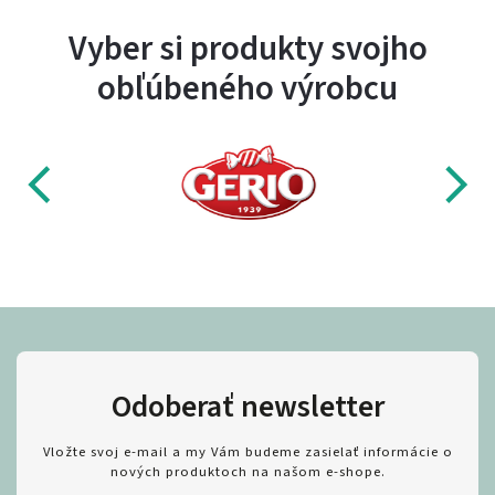
Vyber si produkty svojho
obľúbeného výrobcu
Odoberať newsletter
Vložte svoj e-mail a my Vám budeme zasielať informácie o
nových produktoch na našom e-shope.