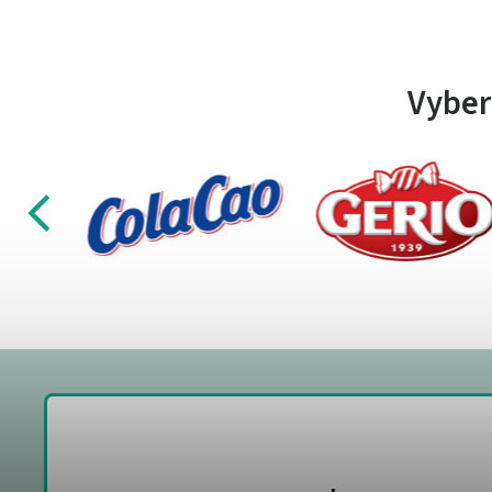
Vyber