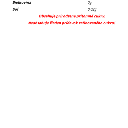
Bielkovina
0g
Soľ
0,02g
Obsahuje prirodzene prítomné cukry.
Neobsahuje žiaden prídavok rafinovaného cukru!