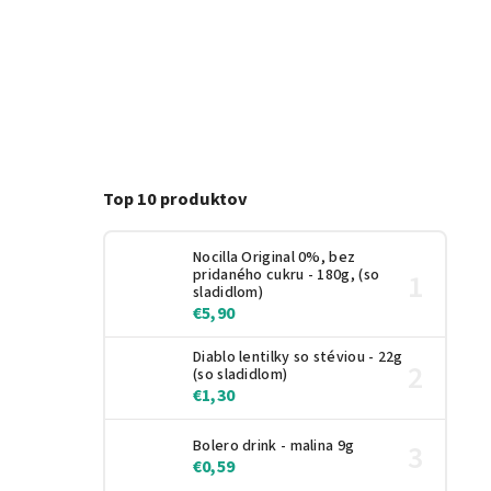
Top 10 produktov
Nocilla Original 0%, bez
pridaného cukru - 180g, (so
sladidlom)
€5,90
Diablo lentilky so stéviou - 22g
(so sladidlom)
€1,30
Bolero drink - malina 9g
€0,59