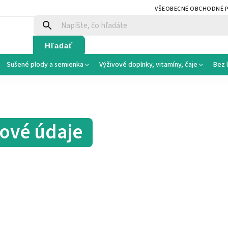
VŠEOBECNÉ OBCHODNÉ 
Hľadať
Sušené plody a semienka
Výživové doplnky, vitamíny, čaje
Bez 
vové údaje