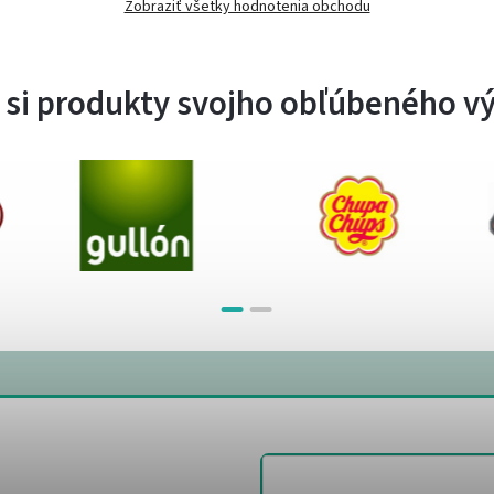
Zobraziť všetky hodnotenia obchodu
 si produkty svojho obľúbeného v