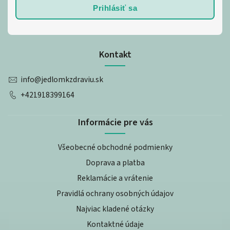
Prihlásiť sa
Kontakt
info
@
jedlomkzdraviu.sk
+421918399164
Informácie pre vás
Všeobecné obchodné podmienky
Doprava a platba
Reklamácie a vrátenie
Pravidlá ochrany osobných údajov
Najviac kladené otázky
Kontaktné údaje