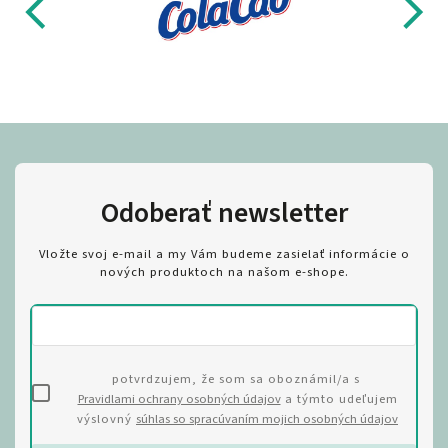
Odoberať newsletter
Vložte svoj e-mail a my Vám budeme zasielať informácie o
nových produktoch na našom e-shope.
potvrdzujem, že som sa oboznámil/a s
Pravidlami ochrany osobných údajov
a týmto udeľujem
výslovný
súhlas so spracúvaním mojich osobných údajov