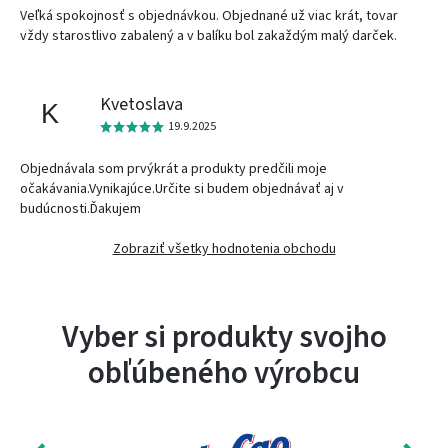
Veľká spokojnosť s objednávkou. Objednané už viac krát, tovar
vždy starostlivo zabalený a v balíku bol zakaždým malý darček.
Kvetoslava
K
19.9.2025
Objednávala som prvýkrát a produkty predčili moje
očakávania.Vynikajúce.Určite si budem objednávať aj v
budúcnosti.Ďakujem
Zobraziť všetky hodnotenia obchodu
Vyber si produkty svojho
obľúbeného výrobcu