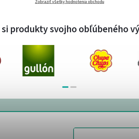
Zobraziť všetky hodnotenia obchodu
 si produkty svojho obľúbeného v