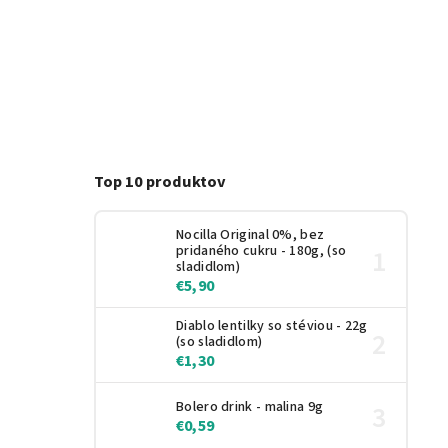
Top 10 produktov
Nocilla Original 0%, bez
pridaného cukru - 180g, (so
sladidlom)
€5,90
Diablo lentilky so stéviou - 22g
(so sladidlom)
€1,30
Bolero drink - malina 9g
€0,59