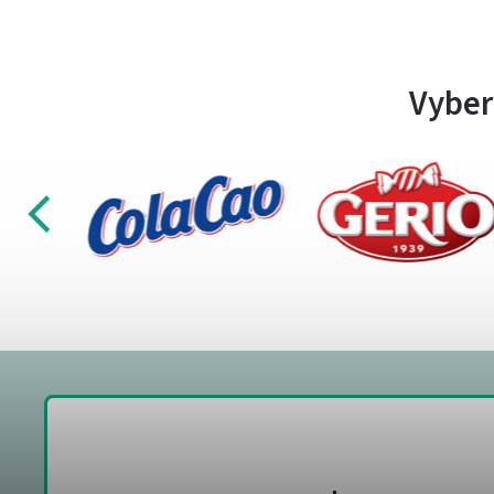
Vyber