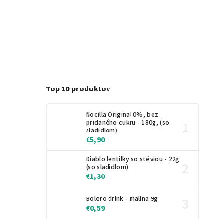
Top 10 produktov
Nocilla Original 0%, bez
pridaného cukru - 180g, (so
sladidlom)
€5,90
Diablo lentilky so stéviou - 22g
(so sladidlom)
€1,30
Bolero drink - malina 9g
€0,59