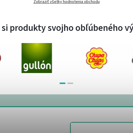
Zobraziť všetky hodnotenia obchodu
 si produkty svojho obľúbeného v