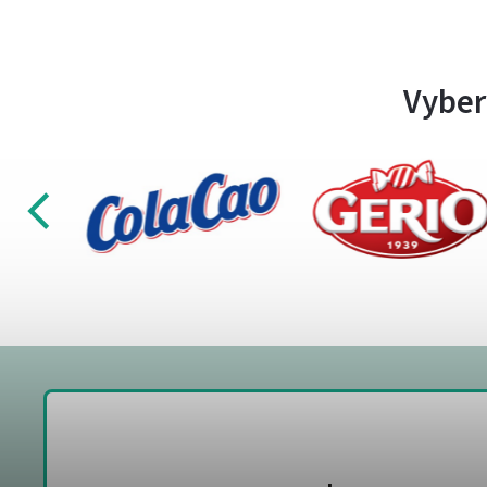
Vyber