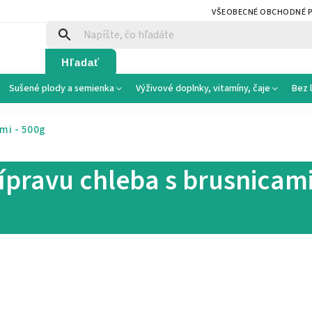
VŠEOBECNÉ OBCHODNÉ 
Hľadať
Sušené plody a semienka
Výživové doplnky, vitamíny, čaje
Bez 
mi - 500g
pravu chleba s brusnicami