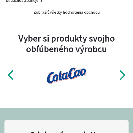
budúcnosti.Ďakujem
Zobraziť všetky hodnotenia obchodu
Vyber si produkty svojho
obľúbeného výrobcu