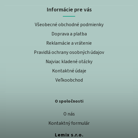
Informácie pre vás
Všeobecné obchodné podmienky
Doprava a platba
Reklamácie a vrátenie
Pravidlá ochrany osobných údajov
Najviac kladené otázky
Kontaktné údaje
Veľkoobchod
O spoločnosti
O nás
Kontaktný formulár
Lemix s.r.o.