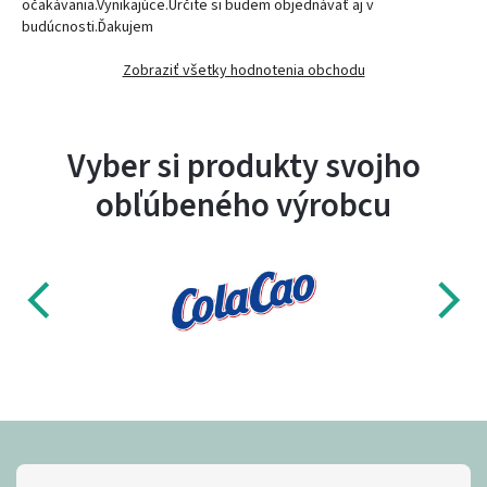
očakávania.Vynikajúce.Určite si budem objednávať aj v
budúcnosti.Ďakujem
Zobraziť všetky hodnotenia obchodu
Vyber si produkty svojho
obľúbeného výrobcu