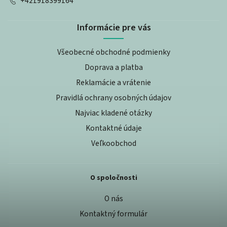
+421918399164
Informácie pre vás
Všeobecné obchodné podmienky
Doprava a platba
Reklamácie a vrátenie
Pravidlá ochrany osobných údajov
Najviac kladené otázky
Kontaktné údaje
Veľkoobchod
O spoločnosti
O nás
Kontaktný formulár