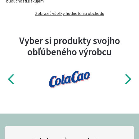
budúcnosti.Ďakujem
Zobraziť všetky hodnotenia obchodu
Vyber si produkty svojho
obľúbeného výrobcu