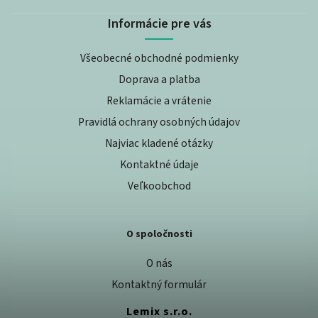
Informácie pre vás
Všeobecné obchodné podmienky
Doprava a platba
Reklamácie a vrátenie
Pravidlá ochrany osobných údajov
Najviac kladené otázky
Kontaktné údaje
Veľkoobchod
O spoločnosti
O nás
Kontaktný formulár
Lemix s.r.o.