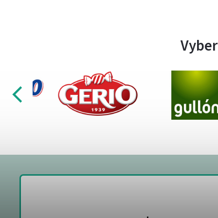
Vyber