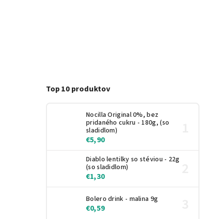
Top 10 produktov
Nocilla Original 0%, bez
pridaného cukru - 180g, (so
sladidlom)
€5,90
Diablo lentilky so stéviou - 22g
(so sladidlom)
€1,30
Bolero drink - malina 9g
€0,59