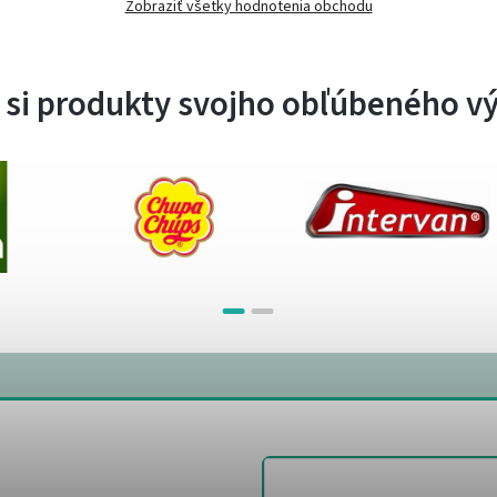
Zobraziť všetky hodnotenia obchodu
 si produkty svojho obľúbeného v