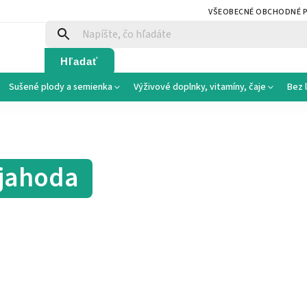
VŠEOBECNÉ OBCHODNÉ 
Hľadať
Sušené plody a semienka
Výživové doplnky, vitamíny, čaje
Bez 
 jahoda