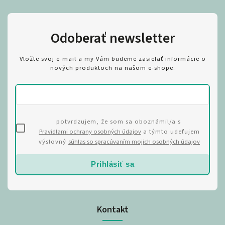
Odoberať newsletter
Vložte svoj e-mail a my Vám budeme zasielať informácie o
nových produktoch na našom e-shope.
potvrdzujem, že som sa oboznámil/a s
Pravidlami ochrany osobných údajov
a týmto udeľujem
výslovný
súhlas so spracúvaním mojich osobných údajov
Prihlásiť sa
Kontakt