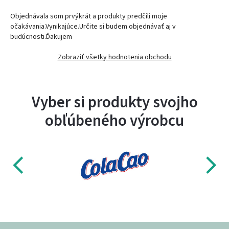
Objednávala som prvýkrát a produkty predčili moje
očakávania.Vynikajúce.Určite si budem objednávať aj v
budúcnosti.Ďakujem
Zobraziť všetky hodnotenia obchodu
Vyber si produkty svojho
obľúbeného výrobcu