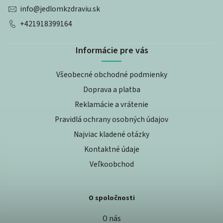
info
@
jedlomkzdraviu.sk
+421918399164
Informácie pre vás
Všeobecné obchodné podmienky
Doprava a platba
Reklamácie a vrátenie
Pravidlá ochrany osobných údajov
Najviac kladené otázky
Kontaktné údaje
Veľkoobchod
O spoločnosti
O nás