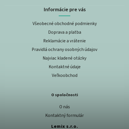
Informácie pre vás
Všeobecné obchodné podmienky
Doprava a platba
Reklamácie a vrátenie
Pravidlá ochrany osobných údajov
Najviac kladené otázky
Kontaktné údaje
Veľkoobchod
O spoločnosti
O nás
Kontaktný formulár
Lemix s.r.o.