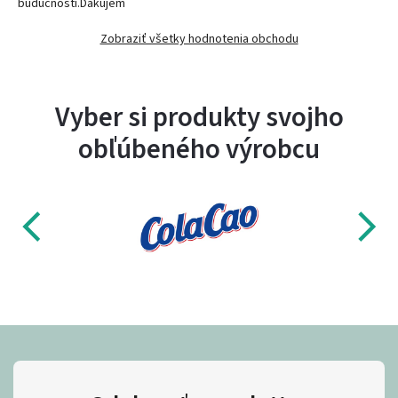
budúcnosti.Ďakujem
Zobraziť všetky hodnotenia obchodu
Vyber si produkty svojho
obľúbeného výrobcu