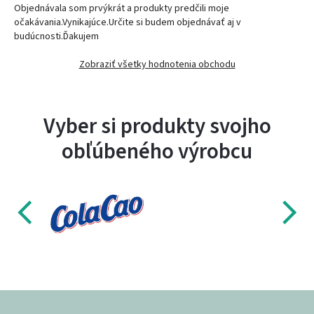
Objednávala som prvýkrát a produkty predčili moje
očakávania.Vynikajúce.Určite si budem objednávať aj v
budúcnosti.Ďakujem
Zobraziť všetky hodnotenia obchodu
Vyber si produkty svojho
obľúbeného výrobcu