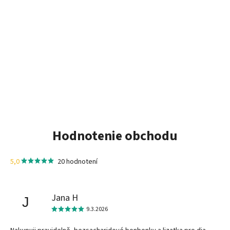
Hodnotenie obchodu
5,0
20 hodnotení
Jana H
J
9.3.2026