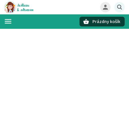
Prázdny košík
Hľadať