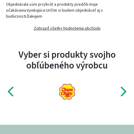
Objednávala som prvýkrát a produkty predčili moje
očakávania.Vynikajúce.Určite si budem objednávať aj v
budúcnosti.Ďakujem
Zobraziť všetky hodnotenia obchodu
Vyber si produkty svojho
obľúbeného výrobcu