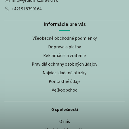
info
@
jedlomkzdraviu.sk
+421918399164
Informácie pre vás
Všeobecné obchodné podmienky
Doprava a platba
Reklamácie a vrátenie
Pravidlá ochrany osobných údajov
Najviac kladené otázky
Kontaktné údaje
Veľkoobchod
O spoločnosti
O nás