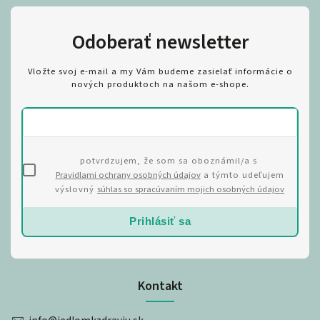
Odoberať newsletter
Vložte svoj e-mail a my Vám budeme zasielať informácie o
nových produktoch na našom e-shope.
potvrdzujem, že som sa oboznámil/a s
Pravidlami ochrany osobných údajov
a týmto udeľujem
výslovný
súhlas so spracúvaním mojich osobných údajov
Prihlásiť sa
Kontakt