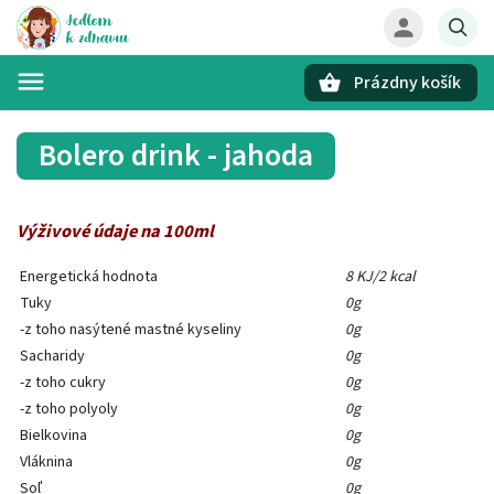
Prázdny košík
Hľadať
Bolero drink - jahoda
Výživové údaje na 100ml
Energetická hodnota
8 KJ/2 kcal
Tuky
0g
-z toho nasýtené mastné kyseliny
0g
Sacharidy
0g
-z toho cukry
0g
-z toho polyoly
0g
Bielkovina
0g
Vláknina
0g
Soľ
0g