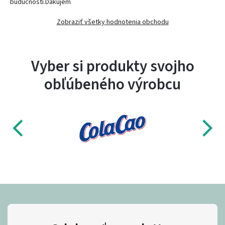
budúcnosti.Ďakujem
Zobraziť všetky hodnotenia obchodu
Vyber si produkty svojho
obľúbeného výrobcu