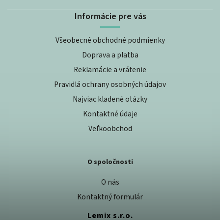
Informácie pre vás
Všeobecné obchodné podmienky
Doprava a platba
Reklamácie a vrátenie
Pravidlá ochrany osobných údajov
Najviac kladené otázky
Kontaktné údaje
Veľkoobchod
O spoločnosti
O nás
Kontaktný formulár
Lemix s.r.o.