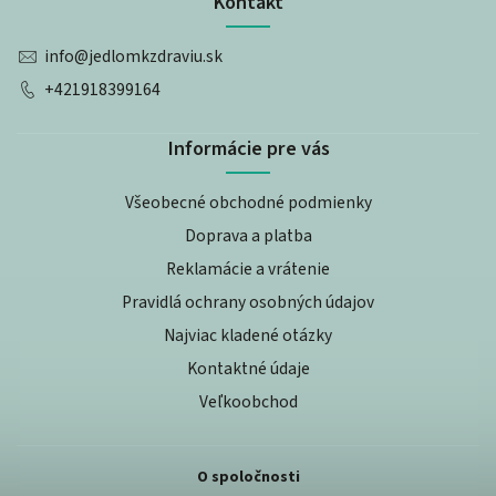
Kontakt
info
@
jedlomkzdraviu.sk
+421918399164
Informácie pre vás
Všeobecné obchodné podmienky
Doprava a platba
Reklamácie a vrátenie
Pravidlá ochrany osobných údajov
Najviac kladené otázky
Kontaktné údaje
Veľkoobchod
O spoločnosti