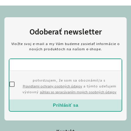
Odoberať newsletter
Vložte svoj e-mail a my Vám budeme zasielať informácie o
nových produktoch na našom e-shope.
potvrdzujem, že som sa oboznámil/a s
Pravidlami ochrany osobných údajov
a týmto udeľujem
výslovný
súhlas so spracúvaním mojich osobných údajov
Prihlásiť sa