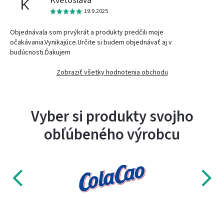
Kvetoslava
K
19.9.2025
Objednávala som prvýkrát a produkty predčili moje
očakávania.Vynikajúce.Určite si budem objednávať aj v
budúcnosti.Ďakujem
Zobraziť všetky hodnotenia obchodu
Vyber si produkty svojho
obľúbeného výrobcu