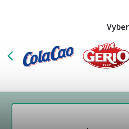
Vyber