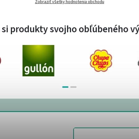
Zobraziť všetky hodnotenia obchodu
 si produkty svojho obľúbeného v