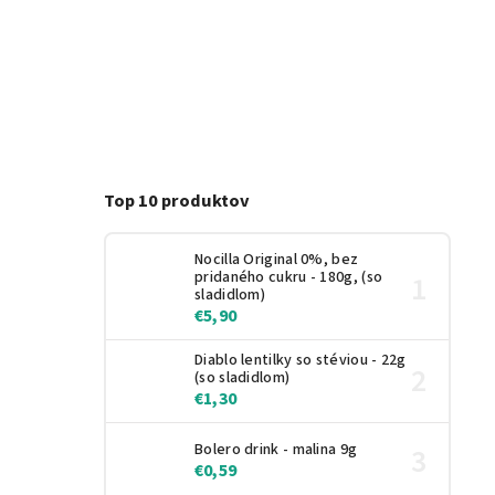
Top 10 produktov
Nocilla Original 0%, bez
pridaného cukru - 180g, (so
sladidlom)
€5,90
Diablo lentilky so stéviou - 22g
(so sladidlom)
€1,30
Bolero drink - malina 9g
€0,59