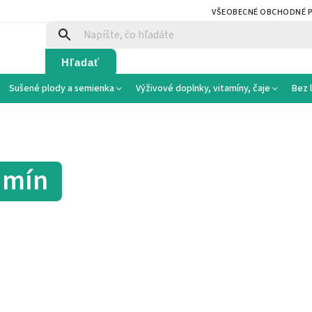
VŠEOBECNÉ OBCHODNÉ 
Hľadať
Sušené plody a semienka
Výživové doplnky, vitamíny, čaje
Bez 
tamín