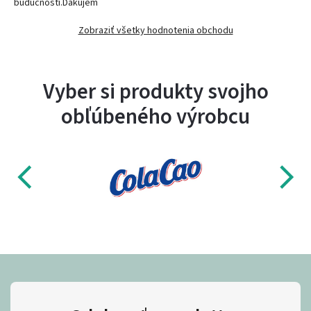
budúcnosti.Ďakujem
Zobraziť všetky hodnotenia obchodu
Vyber si produkty svojho
obľúbeného výrobcu