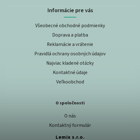
Informácie pre vás
Všeobecné obchodné podmienky
Doprava a platba
Reklamácie a vrátenie
Pravidlá ochrany osobných údajov
Najviac kladené otázky
Kontaktné údaje
Veľkoobchod
O spoločnosti
O nás
Kontaktný formulár
Lemix s.r.o.