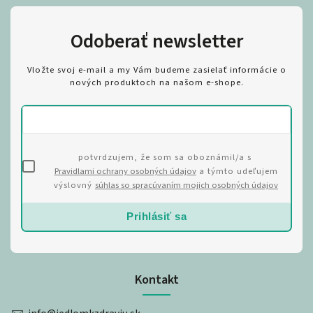
Odoberať newsletter
Vložte svoj e-mail a my Vám budeme zasielať informácie o
nových produktoch na našom e-shope.
potvrdzujem, že som sa oboznámil/a s
Pravidlami ochrany osobných údajov
a týmto udeľujem
výslovný
súhlas so spracúvaním mojich osobných údajov
Prihlásiť sa
Kontakt