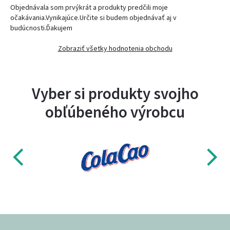
Objednávala som prvýkrát a produkty predčili moje
očakávania.Vynikajúce.Určite si budem objednávať aj v
budúcnosti.Ďakujem
Zobraziť všetky hodnotenia obchodu
Vyber si produkty svojho
obľúbeného výrobcu