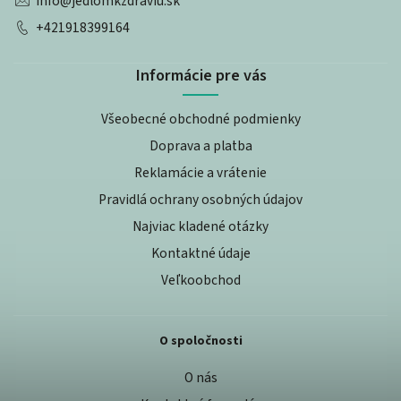
info
@
jedlomkzdraviu.sk
+421918399164
Informácie pre vás
Všeobecné obchodné podmienky
Doprava a platba
Reklamácie a vrátenie
Pravidlá ochrany osobných údajov
Najviac kladené otázky
Kontaktné údaje
Veľkoobchod
O spoločnosti
O nás