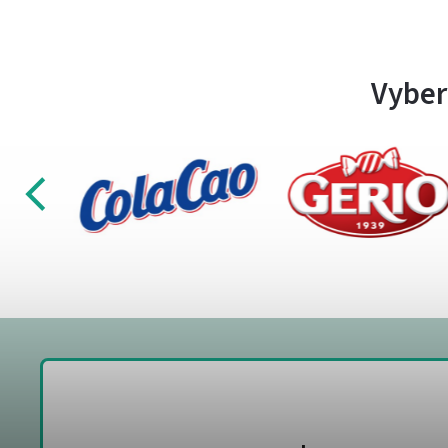
Vyber