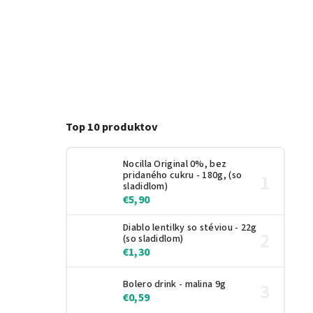
Top 10 produktov
Nocilla Original 0%, bez
pridaného cukru - 180g, (so
sladidlom)
€5,90
Diablo lentilky so stéviou - 22g
(so sladidlom)
€1,30
Bolero drink - malina 9g
€0,59