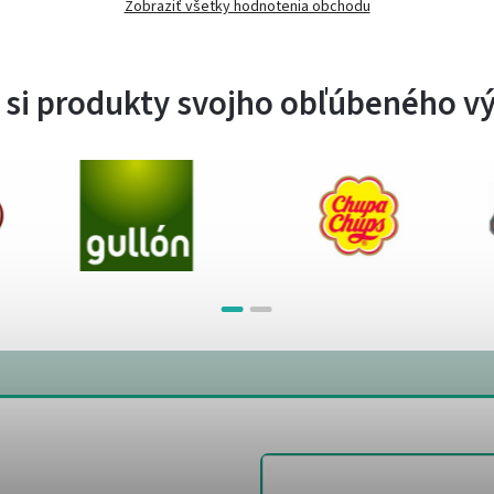
Zobraziť všetky hodnotenia obchodu
 si produkty svojho obľúbeného v