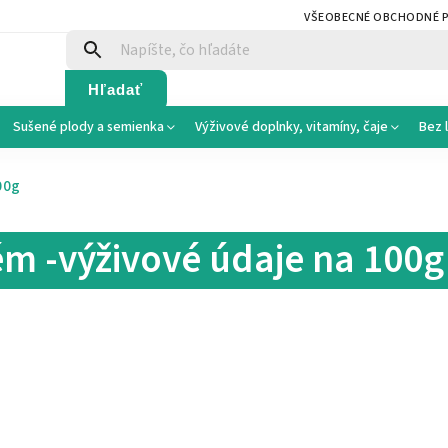
VŠEOBECNÉ OBCHODNÉ 
Hľadať
Sušené plody a semienka
Výživové doplnky, vitamíny, čaje
Bez 
00g
m -výživové údaje na 100g