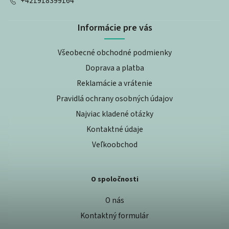
+421918399164
Informácie pre vás
Všeobecné obchodné podmienky
Doprava a platba
Reklamácie a vrátenie
Pravidlá ochrany osobných údajov
Najviac kladené otázky
Kontaktné údaje
Veľkoobchod
O spoločnosti
O nás
Kontaktný formulár