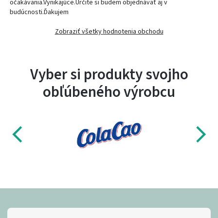
očakávania.Vynikajúce.Určite si budem objednávať aj v
budúcnosti.Ďakujem
Zobraziť všetky hodnotenia obchodu
Vyber si produkty svojho
obľúbeného výrobcu