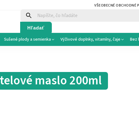
VŠEOBECNÉ OBCHODNÉ 
Hľadať
Sušené plody a semienka
Výživové doplnky, vitamíny, čaje
Bez 
 telové maslo 200ml