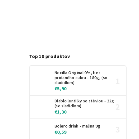
Top 10 produktov
Nocilla Original 0%, bez
pridaného cukru - 180g, (so
sladidlom)
€5,90
Diablo lentilky so stéviou - 22g
(so sladidlom)
€1,30
Bolero drink - malina 9g
€0,59