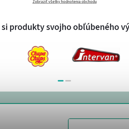
Zobraziť všetky hodnotenia obchodu
 si produkty svojho obľúbeného v