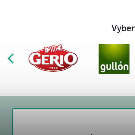
Vyber