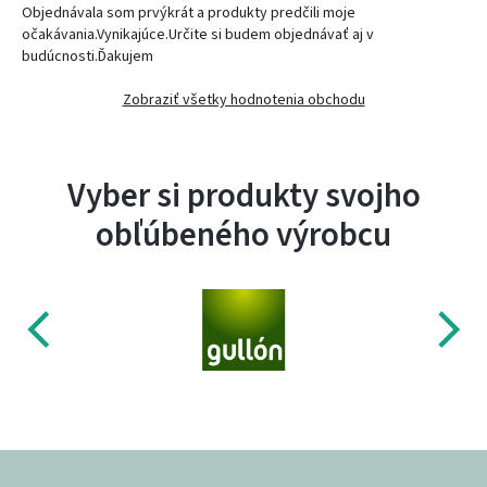
Objednávala som prvýkrát a produkty predčili moje
očakávania.Vynikajúce.Určite si budem objednávať aj v
budúcnosti.Ďakujem
Zobraziť všetky hodnotenia obchodu
Vyber si produkty svojho
obľúbeného výrobcu