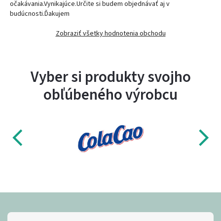
očakávania.Vynikajúce.Určite si budem objednávať aj v
budúcnosti.Ďakujem
Zobraziť všetky hodnotenia obchodu
Vyber si produkty svojho
obľúbeného výrobcu