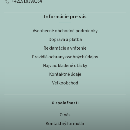
+421918399164
Informácie pre vás
Všeobecné obchodné podmienky
Doprava a platba
Reklamácie a vrátenie
Pravidlá ochrany osobných údajov
Najviac kladené otázky
Kontaktné údaje
Veľkoobchod
O spoločnosti
O nás
Kontaktný formulár