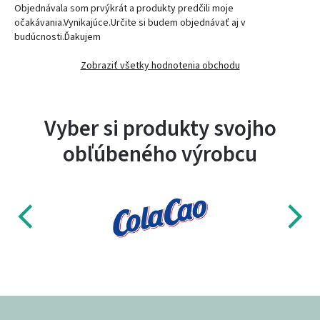
Objednávala som prvýkrát a produkty predčili moje
očakávania.Vynikajúce.Určite si budem objednávať aj v
budúcnosti.Ďakujem
Zobraziť všetky hodnotenia obchodu
Vyber si produkty svojho
obľúbeného výrobcu