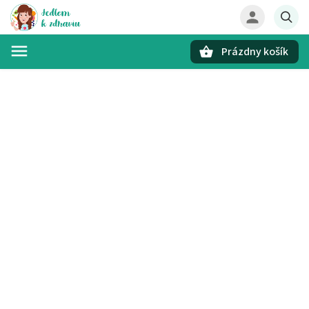
Prázdny košík
Hľadať