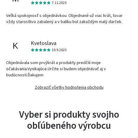
7.11.2025
Veľká spokojnosť s objednávkou. Objednané už viac krát, tovar
vždy starostlivo zabalený a v balíku bol zakaždým malý darček.
Kvetoslava
K
19.9.2025
Objednávala som prvýkrát a produkty predčili moje
očakávania.Vynikajúce.Určite si budem objednávať aj v
budúcnosti.Ďakujem
Zobraziť všetky hodnotenia obchodu
Vyber si produkty svojho
obľúbeného výrobcu