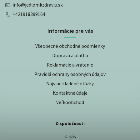
info
@
jedlomkzdraviu.sk
+421918399164
Informácie pre vás
Všeobecné obchodné podmienky
Doprava a platba
Reklamácie a vrátenie
Pravidlá ochrany osobných údajov
Najviac kladené otázky
Kontaktné údaje
Veľkoobchod
O spoločnosti
O nás