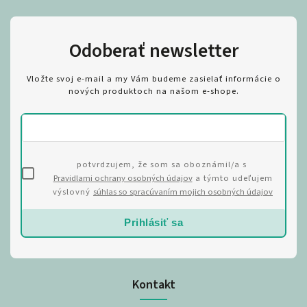
Odoberať newsletter
Vložte svoj e-mail a my Vám budeme zasielať informácie o
nových produktoch na našom e-shope.
potvrdzujem, že som sa oboznámil/a s
Pravidlami ochrany osobných údajov
a týmto udeľujem
výslovný
súhlas so spracúvaním mojich osobných údajov
Prihlásiť sa
Kontakt