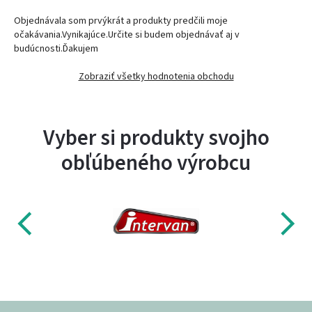
Objednávala som prvýkrát a produkty predčili moje
očakávania.Vynikajúce.Určite si budem objednávať aj v
budúcnosti.Ďakujem
Zobraziť všetky hodnotenia obchodu
Vyber si produkty svojho
obľúbeného výrobcu