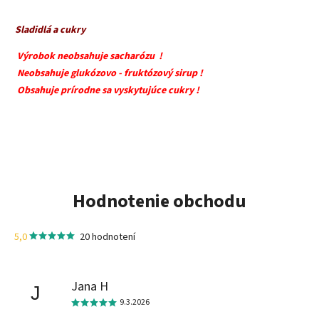
Sladidlá a cukry
Výrobok neobsahuje sacharózu !
Neobsahuje glukózovo - fruktózový sirup !
Obsahuje prírodne sa vyskytujúce cukry !
Hodnotenie obchodu
5,0
20 hodnotení
Jana H
J
9.3.2026