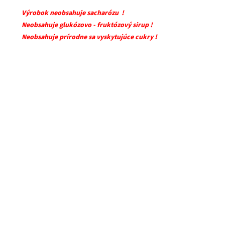
Výrobok neobsahuje sacharózu !
Neobsahuje glukózovo - fruktózový sirup !
Neobsahuje prírodne sa vyskytujúce cukry !