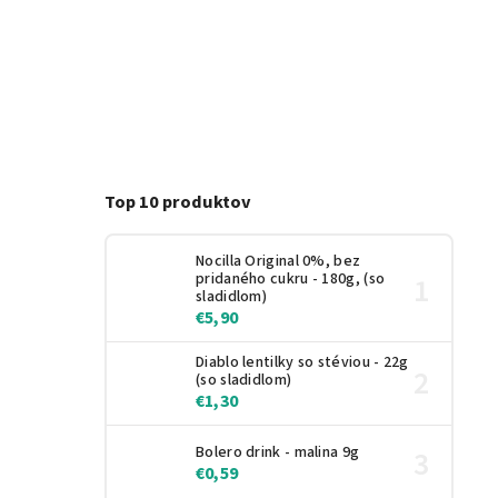
Top 10 produktov
Nocilla Original 0%, bez
pridaného cukru - 180g, (so
sladidlom)
€5,90
Diablo lentilky so stéviou - 22g
(so sladidlom)
€1,30
Bolero drink - malina 9g
€0,59