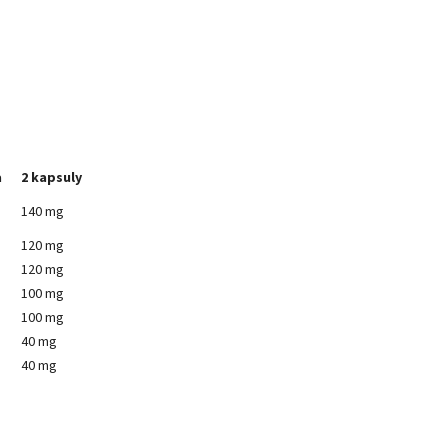
a
2 kapsuly
140 mg
120 mg
120 mg
100 mg
100 mg
40 mg
40 mg