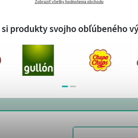
Zobraziť všetky hodnotenia obchodu
 si produkty svojho obľúbeného v