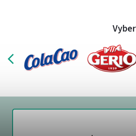
Vyber