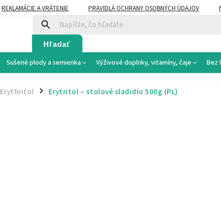
REKLAMÁCIE A VRÁTENIE
PRAVIDLÁ OCHRANY OSOBNÝCH ÚDAJOV
Hľadať
Sušené plody a semienka
Výživové doplnky, vitamíny, čaje
Bez 
Erythritol
Erytritol – stolové sladidlo 500g
(PL)
/