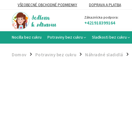
VŠEOBECNÉ OBCHODNÉ PODMIENKY
DOPRAVA A PLATBA
VEĽKOOBCHOD
Zákaznícka podpora:
+421918399164
Nocilla bez cukru
Potraviny bez cukru
Sladkosti bez cukru
Domov
Potraviny bez cukru
Náhradné sladidlá
/
/
/