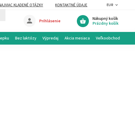
NAJVIAC KLADENÉ OTÁZKY
KONTAKTNÉ ÚDAJE
EUR
Nákupný košík
Prihlásenie
Prázdny košík
lepku
Bez laktózy
Výpredaj
Akcia mesiaca
Veľkoobchod