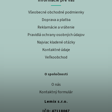
Všeobecné obchodné podmienky
Doprava a platba
Reklamácie a vrátenie
Pravidlá ochrany osobných údajov
Najviac kladené otázky
Kontaktné údaje
Veľkoobchod
O spoločnosti
O nás
Kontaktný formulár
Lemix s.r.o.
IČO: 47118067