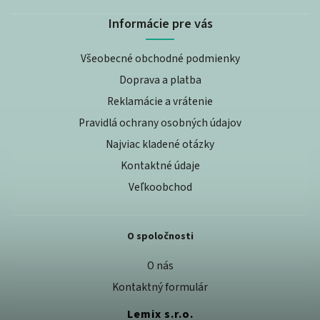
Informácie pre vás
Všeobecné obchodné podmienky
Doprava a platba
Reklamácie a vrátenie
Pravidlá ochrany osobných údajov
Najviac kladené otázky
Kontaktné údaje
Veľkoobchod
O spoločnosti
O nás
Kontaktný formulár
Lemix s.r.o.