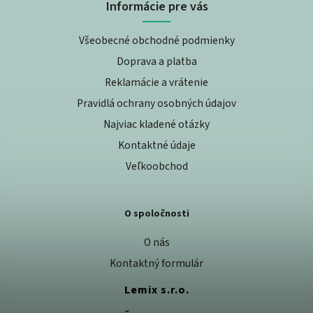
Informácie pre vás
Všeobecné obchodné podmienky
Doprava a platba
Reklamácie a vrátenie
Pravidlá ochrany osobných údajov
Najviac kladené otázky
Kontaktné údaje
Veľkoobchod
O spoločnosti
O nás
Kontaktný formulár
Lemix s.r.o.