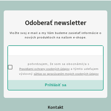
Odoberať newsletter
Vložte svoj e-mail a my Vám budeme zasielať informácie o
nových produktoch na našom e-shope.
potvrdzujem, že som sa oboznámil/a s
Pravidlami ochrany osobných údajov
a týmto udeľujem
výslovný
súhlas so spracúvaním mojich osobných údajov
Prihlásiť sa
Kontakt