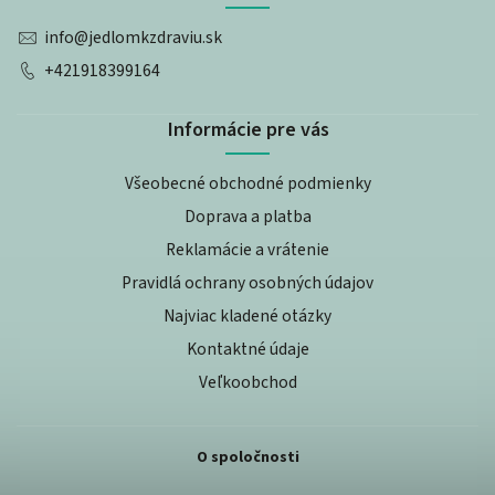
info
@
jedlomkzdraviu.sk
+421918399164
Informácie pre vás
Všeobecné obchodné podmienky
Doprava a platba
Reklamácie a vrátenie
Pravidlá ochrany osobných údajov
Najviac kladené otázky
Kontaktné údaje
Veľkoobchod
O spoločnosti