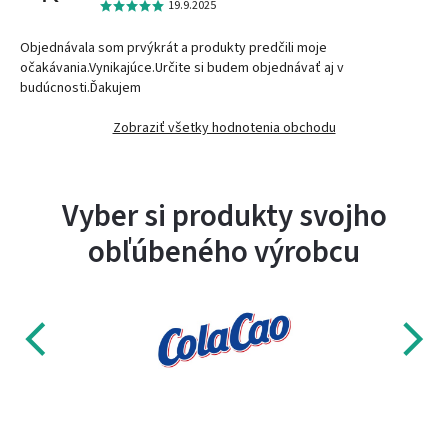
19.9.2025
Objednávala som prvýkrát a produkty predčili moje
očakávania.Vynikajúce.Určite si budem objednávať aj v
budúcnosti.Ďakujem
Zobraziť všetky hodnotenia obchodu
Vyber si produkty svojho
obľúbeného výrobcu