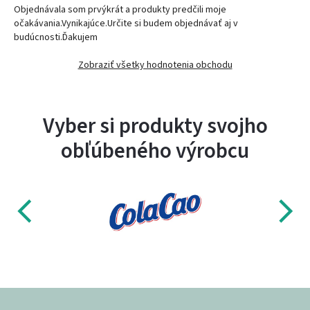
Objednávala som prvýkrát a produkty predčili moje
očakávania.Vynikajúce.Určite si budem objednávať aj v
budúcnosti.Ďakujem
Zobraziť všetky hodnotenia obchodu
Vyber si produkty svojho
obľúbeného výrobcu