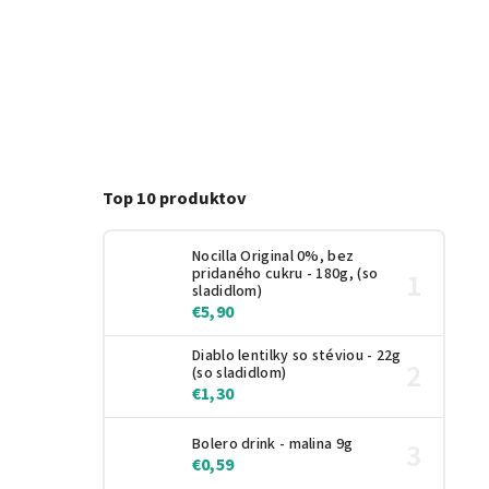
Top 10 produktov
Nocilla Original 0%, bez
pridaného cukru - 180g, (so
sladidlom)
€5,90
Diablo lentilky so stéviou - 22g
(so sladidlom)
€1,30
Bolero drink - malina 9g
€0,59