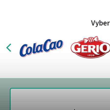
Vyber