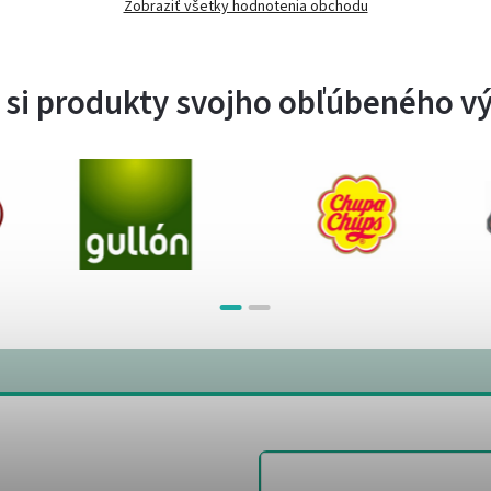
Zobraziť všetky hodnotenia obchodu
 si produkty svojho obľúbeného v