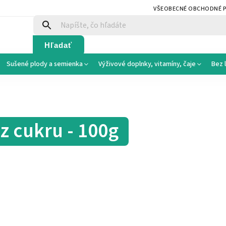
VŠEOBECNÉ OBCHODNÉ 
Hľadať
Sušené plody a semienka
Výživové doplnky, vitamíny, čaje
Bez 
 cukru - 100g