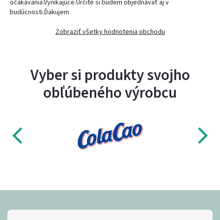
očakávania.Vynikajúce.Určite si budem objednávať aj v
budúcnosti.Ďakujem
Zobraziť všetky hodnotenia obchodu
Vyber si produkty svojho
obľúbeného výrobcu