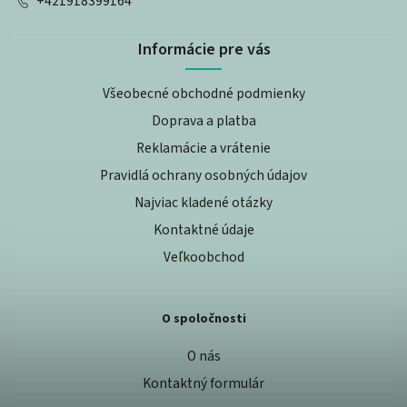
+421918399164
Informácie pre vás
Všeobecné obchodné podmienky
Doprava a platba
Reklamácie a vrátenie
Pravidlá ochrany osobných údajov
Najviac kladené otázky
Kontaktné údaje
Veľkoobchod
O spoločnosti
O nás
Kontaktný formulár