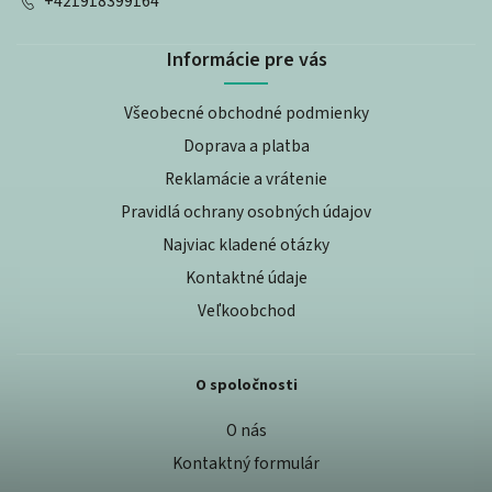
+421918399164
Informácie pre vás
Všeobecné obchodné podmienky
Doprava a platba
Reklamácie a vrátenie
Pravidlá ochrany osobných údajov
Najviac kladené otázky
Kontaktné údaje
Veľkoobchod
O spoločnosti
O nás
Kontaktný formulár