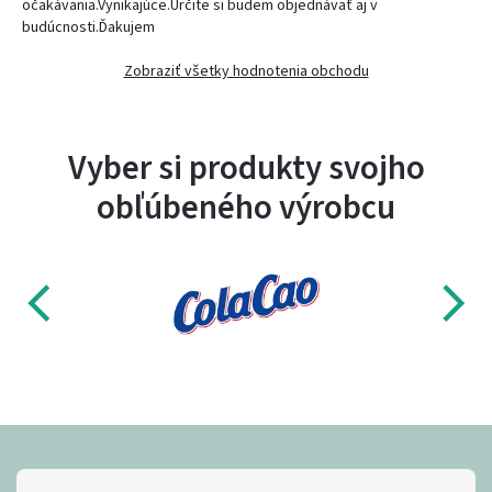
očakávania.Vynikajúce.Určite si budem objednávať aj v
budúcnosti.Ďakujem
Zobraziť všetky hodnotenia obchodu
Vyber si produkty svojho
obľúbeného výrobcu