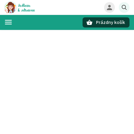
Prázdny košík
Hľadať