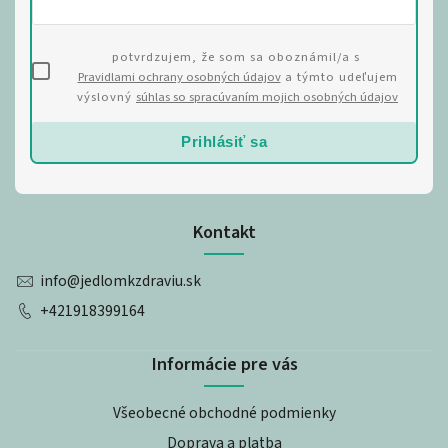
potvrdzujem, že som sa oboznámil/a s
Pravidlami ochrany osobných údajov
a týmto udeľujem
výslovný
súhlas so spracúvaním mojich osobných údajov
Prihlásiť sa
Kontakt
info
@
jedlomkzdraviu.sk
+421918399164
Informácie pre vás
Všeobecné obchodné podmienky
Doprava a platba