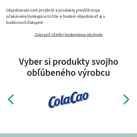
Objednávala som prvýkrát a produkty predčili moje
očakávania.Vynikajúce.Určite si budem objednávať aj v
budúcnosti.Ďakujem
Zobraziť všetky hodnotenia obchodu
Vyber si produkty svojho
obľúbeného výrobcu