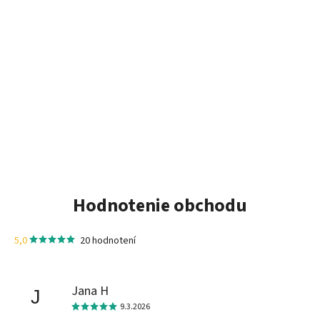
Hodnotenie obchodu
5,0
20 hodnotení
Jana H
J
9.3.2026