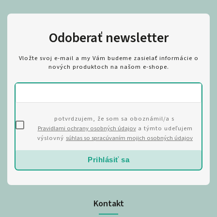
Odoberať newsletter
Vložte svoj e-mail a my Vám budeme zasielať informácie o
nových produktoch na našom e-shope.
potvrdzujem, že som sa oboznámil/a s
Pravidlami ochrany osobných údajov
a týmto udeľujem
výslovný
súhlas so spracúvaním mojich osobných údajov
Prihlásiť sa
Kontakt