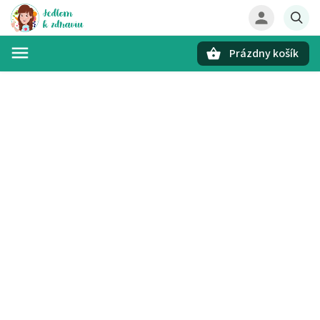
Prázdny košík
Hľadať