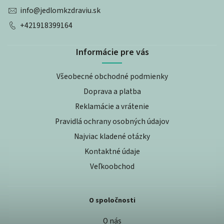
info
@
jedlomkzdraviu.sk
+421918399164
Informácie pre vás
Všeobecné obchodné podmienky
Doprava a platba
Reklamácie a vrátenie
Pravidlá ochrany osobných údajov
Najviac kladené otázky
Kontaktné údaje
Veľkoobchod
O spoločnosti
O nás