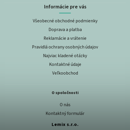
Informácie pre vás
Všeobecné obchodné podmienky
Doprava a platba
Reklamácie a vrátenie
Pravidlá ochrany osobných údajov
Najviac kladené otázky
Kontaktné údaje
Veľkoobchod
O spoločnosti
O nás
Kontaktný formulár
Lemix s.r.o.